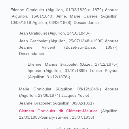
Étienne Gratioulet (Aiguillon, 01/02/1820
-≥ 1879)
épouse
(Aiguillon, 15/01/1840) Anne, Marie Carrère (Aiguillon,
10/05/1819-Aguillon, 03/06/1868). Descendance :
Jean Gratioulet (Aiguillon, 24/10/1843-)
Jean Gratioulet (Aiguillon, 25/07/1848-
≥1906
) épouse
Jeanne Vincent (Buzet-sur-Baïse, 1857-).
Descendance :
Étienne, Marius Gratioulet (Buzet, 27/12/1876-)
épouse (Aiguillon, 31/01/1899) Louise Poyaud
(Aiguillon, 31/12/1878-)
Marie Gratioulet (Aiguillon, 08/12/1849-) épouse
(Aiguillon, 29/08/1874) Jacques Youlet
Jeanne Gratioulet (Aiguillon, 08/02/1851)
Clément Gratioulet dit Clément-Maurice
(
Aiguillon,
22/03/1853-Sanary-sur-mer, 15/07/1933)
e