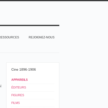
RESSOURCES
REJOIGNEZ-NOUS
Cine 1896-1906
APPAREILS
N
ÉDITEURS
FIGURES
FILMS