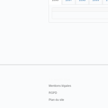
1896
1897
1898
1899
1
En savoir plus
Mentions légales
RGPD
Plan du site