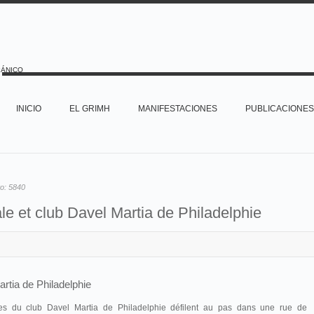
PÁNICO
INICIO
EL GRIMH
MANIFESTACIONES
PUBLICACIONES
to:
5840
le et club Davel Martia de Philadelphie
rtia de Philadelphie
es du club Davel Martia de Philadelphie défilent au pas dans une rue de