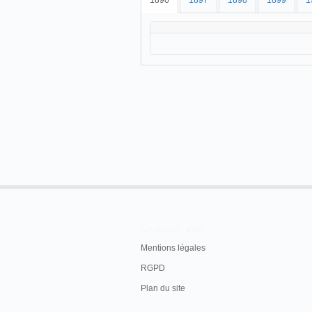
1896
1897
1898
1899
1
En savoir plus
Mentions légales
RGPD
Plan du site