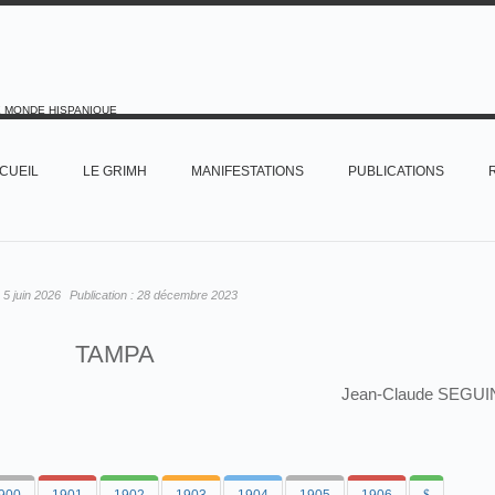
E MONDE HISPANIQUE
CUEIL
LE GRIMH
MANIFESTATIONS
PUBLICATIONS
:
5 juin 2026
Publication :
28 décembre 2023
TAMPA
Jean-Claude SEGUI