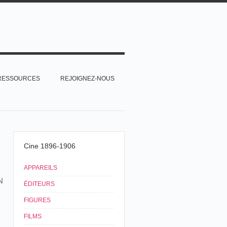
RESSOURCES
REJOIGNEZ-NOUS
Cine 1896-1906
APPAREILS
N
ÉDITEURS
FIGURES
FILMS