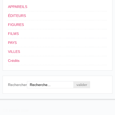
1895, p. 5.
APPAREILS
ÉDITEURS
FIGURES
FILMS
PAYS
VILLES
Crédits
Rechercher
En savoir plus