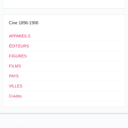
mardi 7 décembre 1897, p. 7.
Cine 1896-1906
APPAREILS
ÉDITEURS
FIGURES
FILMS
PAYS
VILLES
Crédits
Saber más