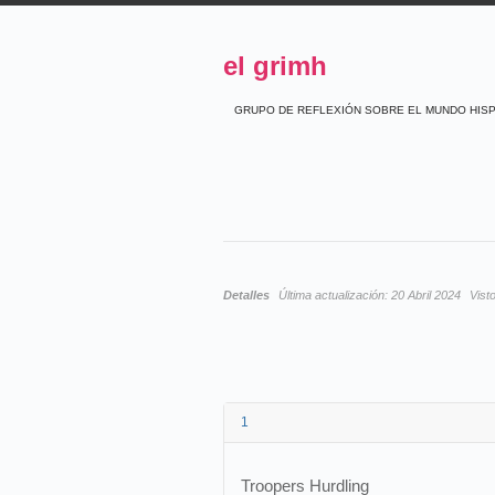
el grimh
GRUPO DE REFLEXIÓN SOBRE EL MUNDO HIS
Detalles
Última actualización:
20 Abril 2024
Vist
1
Troopers Hurdling