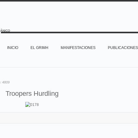
PÁNICO
INICIO
EL GRIMH
MANIFESTACIONES
PUBLICACIONES
o:
4809
Troopers Hurdling