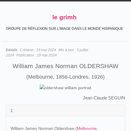
le grimh
GROUPE DE RÉFLEXION SUR L'IMAGE DANS LE MONDE HISPANIQUE
Détails
Création :
19 mai 2024
Mis à jour :
3 juillet
2024
Publication :
19 mai 2024
William James Norman OLDERSHAW
(Melbourne, 1856-Londres, 1926)
Jean-Claude SEGUIN
1
William James Norman Oldershaw (
Melbourne
,