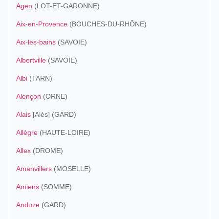
Agen
(LOT-ET-GARONNE)
Aix-en-Provence
(BOUCHES-DU-RHÔNE)
Aix-les-bains
(SAVOIE)
Albertville
(SAVOIE)
Albi
(TARN)
Alençon
(ORNE)
Alais
[Alès] (GARD)
Allègre
(HAUTE-LOIRE)
Allex
(DROME)
Amanvillers
(MOSELLE)
Amiens
(SOMME)
Anduze
(GARD)