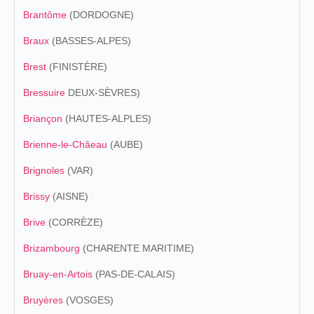
Brantôme
(DORDOGNE)
Braux
(BASSES-ALPES)
Brest
(FINISTÈRE)
Bressuire
DEUX-SÈVRES)
Briançon
(HAUTES-ALPLES)
Brienne-le-Châeau
(AUBE)
Brignoles
(VAR)
Brissy
(AISNE)
Brive
(CORRÈZE)
Brizambourg
(CHARENTE MARITIME)
Bruay-en-Artois
(PAS-DE-CALAIS)
Bruyères
(VOSGES)