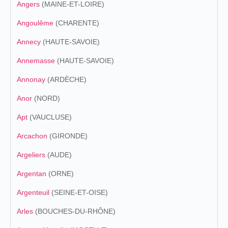
Angers
(MAINE-ET-LOIRE)
Angoulême
(CHARENTE)
Annecy
(HAUTE-SAVOIE)
Annemasse
(HAUTE-SAVOIE)
Annonay
(ARDÈCHE)
Anor
(NORD)
Apt
(VAUCLUSE)
Arcachon
(GIRONDE)
Argeliers
(AUDE)
Argentan
(ORNE)
Argenteuil
(SEINE-ET-OISE)
Arles
(BOUCHES-DU-RHÔNE)