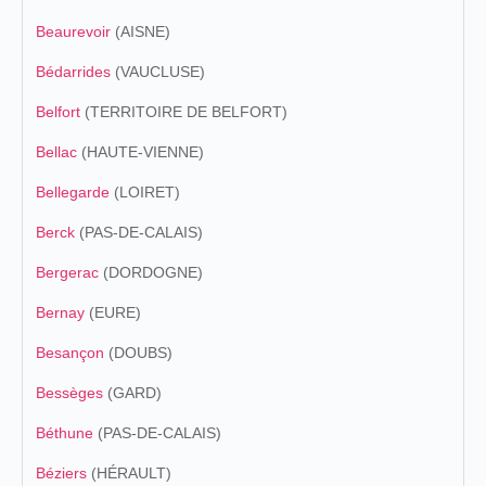
Beaurevoir
(AISNE)
Bédarrides
(VAUCLUSE)
Belfort
(TERRITOIRE DE BELFORT)
Bellac
(HAUTE-VIENNE)
Bellegarde
(LOIRET)
Berck
(PAS-DE-CALAIS)
Bergerac
(DORDOGNE)
Bernay
(EURE)
Besançon
(DOUBS)
Bessèges
(GARD)
Béthune
(PAS-DE-CALAIS)
Béziers
(HÉRAULT)