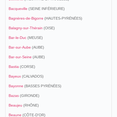
Bacqueville
(SEINE INFÉRIEURE)
Bagnères-de-Bigorre
(HAUTES-PYRÉNÉES)
Balagny-sur-Thérain
(OISE)
Bar-le-Duc
(MEUSE)
Bar-sur-Aube
(AUBE)
Bar-sur-Seine
(AUBE)
Bastia
(CORSE)
Bayeux
(CALVADOS)
Bayonne
(BASSES PYRÉNÉES)
Bazas
(GIRONDE)
Beaujeu
(RHÔNE)
Beaune
(CÔTE-D'OR)