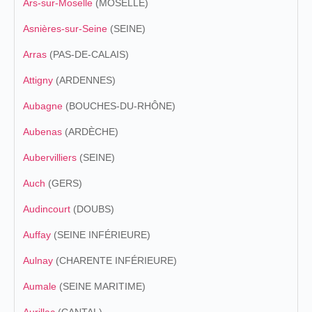
Ars-sur-Moselle
(MOSELLE)
Asnières-sur-Seine
(SEINE)
Arras
(PAS-DE-CALAIS)
Attigny
(ARDENNES)
Aubagne
(BOUCHES-DU-RHÔNE)
Aubenas
(ARDÈCHE)
Aubervilliers
(SEINE)
Auch
(GERS)
Audincourt
(DOUBS)
Auffay
(SEINE INFÉRIEURE)
Aulnay
(CHARENTE INFÉRIEURE)
Aumale
(SEINE MARITIME)