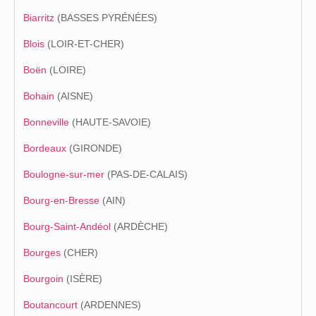
Biarritz
(BASSES PYRÉNÉES)
Blois
(LOIR-ET-CHER)
Boën
(LOIRE)
Bohain
(AISNE)
Bonneville
(HAUTE-SAVOIE)
Bordeaux
(GIRONDE)
Boulogne-sur-mer
(PAS-DE-CALAIS)
Bourg-en-Bresse
(AIN)
Bourg-Saint-Andéol
(ARDÈCHE)
Bourges
(CHER)
Bourgoin
(ISÈRE)
Boutancourt
(ARDENNES)