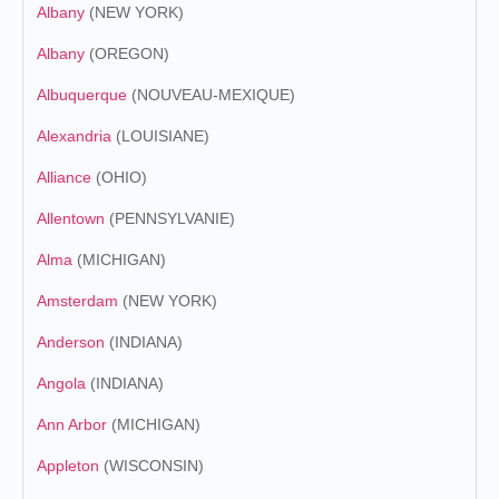
Albany
(NEW YORK)
Albany
(OREGON)
Albuquerque
(NOUVEAU-MEXIQUE)
Alexandria
(LOUISIANE)
Alliance
(OHIO)
Allentown
(PENNSYLVANIE)
Alma
(MICHIGAN)
Amsterdam
(NEW YORK)
Anderson
(INDIANA)
Angola
(INDIANA)
Ann Arbor
(MICHIGAN)
Appleton
(WISCONSIN)