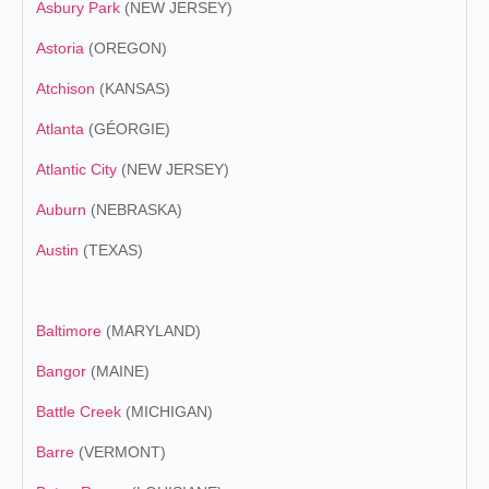
Asbury Park
(NEW JERSEY)
Astoria
(OREGON)
Atchison
(KANSAS)
Atlanta
(GÉORGIE)
Atlantic City
(NEW JERSEY)
Auburn
(NEBRASKA)
Austin
(TEXAS)
Baltimore
(MARYLAND)
Bangor
(MAINE)
Battle Creek
(MICHIGAN)
Barre
(VERMONT)