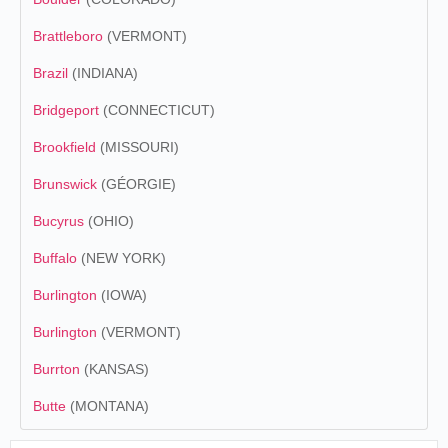
Brattleboro
(VERMONT)
Brazil
(INDIANA)
Bridgeport
(CONNECTICUT)
Brookfield
(MISSOURI)
Brunswick
(GÉORGIE)
Bucyrus
(OHIO)
Buffalo
(NEW YORK)
Burlington
(IOWA)
Burlington
(VERMONT)
Burrton
(KANSAS)
Butte
(MONTANA)