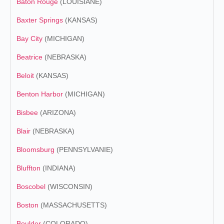
Baton Rouge
(LOUISIANE)
Baxter Springs
(KANSAS)
Bay City
(MICHIGAN)
Beatrice
(NEBRASKA)
Beloit
(KANSAS)
Benton Harbor
(MICHIGAN)
Bisbee
(ARIZONA)
Blair
(NEBRASKA)
Bloomsburg
(PENNSYLVANIE)
Bluffton
(INDIANA)
Boscobel
(WISCONSIN)
Boston
(MASSACHUSETTS)
Boulder
(COLORADO)