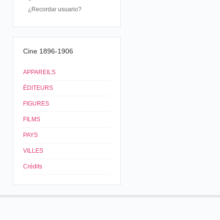
¿Recordar usuario?
Cine 1896-1906
APPAREILS
ÉDITEURS
FIGURES
FILMS
PAYS
VILLES
Crédits