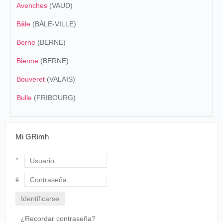
Avenches
(VAUD)
Bâle
(BÀLE-VILLE)
Berne
(BERNE)
Bienne
(BERNE)
Bouveret
(VALAIS)
Bulle
(FRIBOURG)
Mi GRimh
Usuario
Contraseña
¿Recordar contraseña?