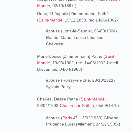
Mandé
, 02/10/1897-)
René, Théophile [Zimmermann] Pathé
(
Saint-Mandé
, 19/12/1898, rec.14/06/1902-)
épouse (Lons-le-Saunier, 06/09/1924)
Renée, Marie, Louise Léontine
Chevassu
Marie-Louise [Zimmermann] Pathé (
Saint-
Mandé
, 19/03/1902, rec. 14/06/1902-Limeil-
Brévannes, 04/04/1983)
épouse (Roissy-en-Brie, 29/10/1921)
Sylvain Pouly.
Charles, Désiré Pathé (
Saint-Mandé
,
23/04/1903-
Chalon-sur-Saône
, 05/09/1970)
e
épouse (
Paris
4
, 13/02/1933) Gilberte,
Prudence Luret (Allemant, 14/12/1905-)