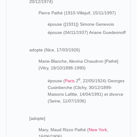
20/12/1974)
Pierre Pathé (1910-Villejuif, 15/11/1997)
épouse ([1931]) Simone Genevois
épouse (04/11/1937) Ariane Guedeonoff
adopte (Nice, 17/03/1926)
Marie-Blanche, Alexina Chaudron [Pathé]
(Vitry, 18/10/1898-1990)
e
épouse (
Paris
2
, 22/05/1924) Georges
Cusinberche (Clichy, 30/12/1899-
Maisons Lafitte, 14/04/1991) et divorce
(Seine, 11/07/1936)
[adopte]
Mary, Maud Rizzo Pathé (
New York
,
16/06/1906)