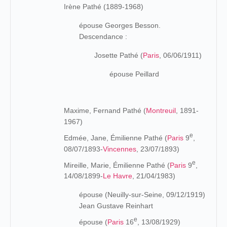
Irène Pathé (1889-1968)
épouse Georges Besson.
Descendance :
Josette Pathé (
Paris
, 06/06/1911)
épouse Peillard
Maxime, Fernand Pathé (
Montreuil
, 1891-
1967)
e
Edmée, Jane, Émilienne Pathé (
Paris
9
,
08/07/1893-
Vincennes
, 23/07/1893)
e
Mireille, Marie, Émilienne Pathé (
Paris
9
,
14/08/1899-
Le Havre
, 21/04/1983)
épouse (Neuilly-sur-Seine, 09/12/1919)
Jean Gustave Reinhart
e
épouse (
Paris
16
, 13/08/1929)