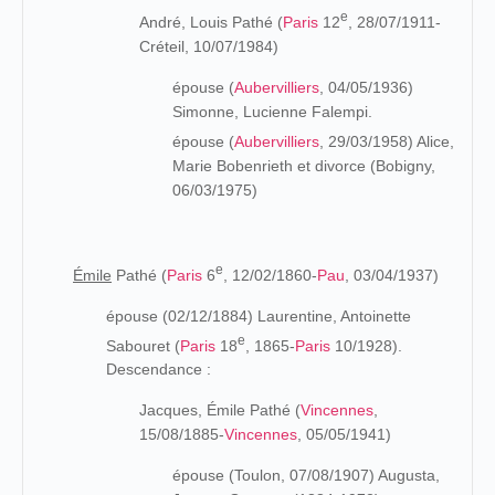
e
André, Louis Pathé (
Paris
12
, 28/07/1911-
Créteil, 10/07/1984)
épouse (
Aubervilliers
, 04/05/1936)
Simonne, Lucienne Falempi.
épouse (
Aubervilliers
, 29/03/1958) Alice,
Marie Bobenrieth et divorce (Bobigny,
06/03/1975)
e
Émile
Pathé (
Paris
6
, 12/02/1860-
Pau
, 03/04/1937)
épouse (02/12/1884) Laurentine, Antoinette
e
Sabouret (
Paris
18
, 1865-
Paris
10/1928).
Descendance :
Jacques, Émile Pathé (
Vincennes
,
15/08/1885-
Vincennes
, 05/05/1941)
épouse (Toulon, 07/08/1907) Augusta,