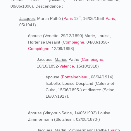
08/06/1896). Descendance :
e
Jacques,
Martin Pathé (
Paris
12
, 16/06/1858-
Paris
,
05/1941)
épouse (Venette, 29/12/1890) Marie, Louise,
Hortense Desaint (
Compiègne
, 04/03/1858-
Compiègne
, 12/09/1893)
Jacques,
Marius
Pathé
(
Compiègne
,
10/10/1892-
Valence
, 15/10/1918)
épouse (
Fontainebleau
, 08/04/1914)
Isabelle, Louise Despland (Caluire-et-
Cuire, 15/06/1895-) et divorce (Seine,
16/07/1917).
épouse (Vitry-sur-Seine, 14/06/1902) Louise
Zimmermann (Blotzheim, 02/08/1870-)
Jacques, Martin [Zimmermann] Pathé (
Saint-