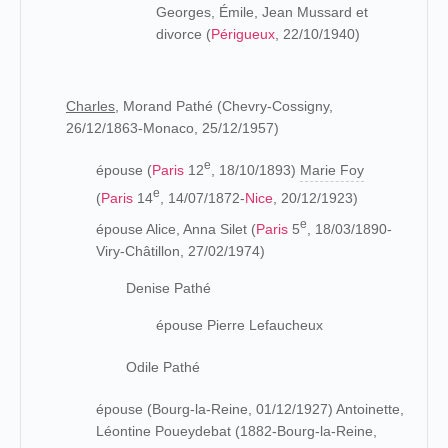
Georges, Émile, Jean Mussard et
divorce (
Périgueux
, 22/10/1940)
Charles,
Morand Pathé (Chevry-Cossigny,
26/12/1863-Monaco, 25/12/1957)
e
épouse (
Paris
12
, 18/10/1893)
Marie Foy
e
(
Paris
14
, 14/07/1872-
Nice
, 20/12/1923)
e
épouse Alice, Anna Silet (
Paris
5
, 18/03/1890-
Viry-Châtillon, 27/02/1974)
Denise Pathé
épouse Pierre Lefaucheux
Odile Pathé
épouse (Bourg-la-Reine, 01/12/1927) Antoinette,
Léontine Poueydebat (1882-Bourg-la-Reine,