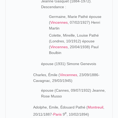
Jeanne Gasquet (1884-1972).
Descendance :
Germaine, Marie Pathé épouse
(
Vincennes
, 07/02/1927) Henri
Martin
Colette, Mireille, Louise Pathé
(Londres, 10/1912) épouse
(
Vincennes
, 20/04/1938) Paul
Boulbin
épouse (1931) Simone Genevois
Charles, Émile (
Vincennes
, 23/09/1886-
Cavagnac, 29/03/1945)
épouse (Cannes, 09/07/1932) Jeanne,
Rose Musso
Adolphe, Emile, Édouard Pathé (
Montreuil
,
e
20/11/1887-
Paris
9
, 10/02/1894)