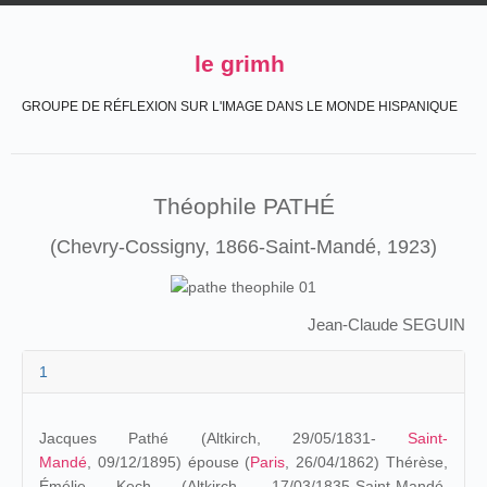
le grimh
GROUPE DE RÉFLEXION SUR L'IMAGE DANS LE MONDE HISPANIQUE
Théophile PATHÉ
(Chevry-Cossigny, 1866-Saint-Mandé, 1923)
Jean-Claude SEGUIN
1
Jacques Pathé (Altkirch, 29/05/1831-
Saint-
Mandé
, 09/12/1895) épouse (
Paris
, 26/04/1862) Thérèse,
Émélie Kech (Altkirch, 17/03/1835-Saint-Mandé,