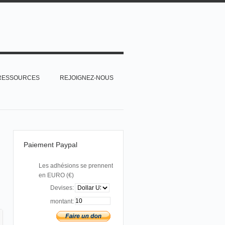
RESSOURCES
REJOIGNEZ-NOUS
Paiement Paypal
Les adhésions se prennent
en EURO (€)
Devises:
N
montant: