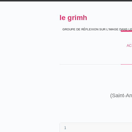
le grimh
GROUPE DE RÉFLEXION SUR L'IMAGE DANS L
AC
(Saint-Ar
1