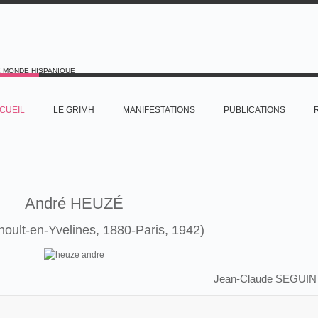
E MONDE HISPANIQUE
CUEIL
LE GRIMH
MANIFESTATIONS
PUBLICATIONS
André HEUZÉ
noult-en-Yvelines, 1880-Paris, 1942)
Jean-Claude SEGUI