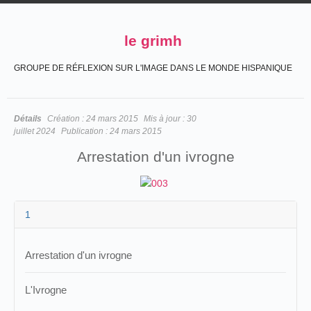
le grimh
GROUPE DE RÉFLEXION SUR L'IMAGE DANS LE MONDE HISPANIQUE
Détails
Création :
24 mars 2015
Mis à jour :
30
juillet 2024
Publication :
24 mars 2015
Arrestation d'un ivrogne
1
Arrestation d'un ivrogne
L'Ivrogne