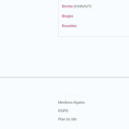
Binche
(HAINAUT)
Bruges
Bruxelles
En savoir plus
Mentions légales
RGPD
Plan du site