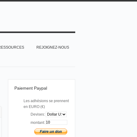
RESSOURCES
REJOIGNEZ-NOUS
Paiement Paypal
Les adhésions se prennent
en EURO (€)
Devises:
montant: