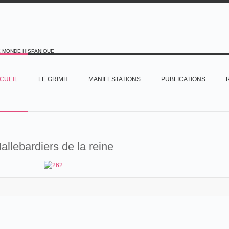
E MONDE HISPANIQUE
CUEIL
LE GRIMH
MANIFESTATIONS
PUBLICATIONS
allebardiers de la reine