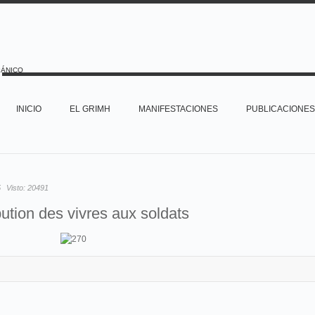
PÁNICO
INICIO
EL GRIMH
MANIFESTACIONES
PUBLICACIONES
5
Visto:
20491
bution des vivres aux soldats