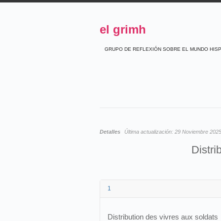
el grimh
GRUPO DE REFLEXIÓN SOBRE EL MUNDO HIS
Detalles
Última actualización:
29 Noviembre 202
Distri
1
Distribution des vivres aux soldats