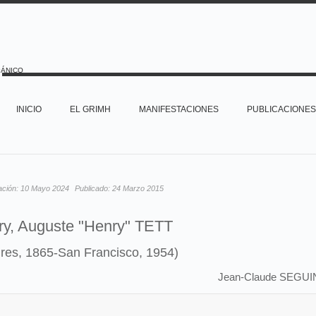
PÁNICO
INICIO
EL GRIMH
MANIFESTACIONES
PUBLICACIONES
ación:
10 Mayo 2024
Publicado:
24 Marzo 2015
ry, Auguste "Henry" TETT
res, 1865-San Francisco, 1954)
Jean-Claude SEGUI