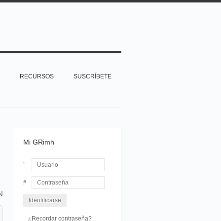
RECURSOS
SUSCRÍBETE
Mi GRimh
Usuario
N
Contraseña
¿Recordar contraseña?