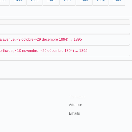
898
1899
1900
1901
1902
1903
1904
1905
nia avenue, <9 octobre->29 décembre 1894) → 1895
t northwest, <10 novembre-> 29 décembre 1894) → 1895
once la prochaine inauguration d'un kinetoscope parlor.
e au 527 Fifteenth St.
 Star
, Washington, mercredi 26 septembre 1894, p. 12.
 premiers jours d'octobre :
ton Post
, Washington, samedi 10 novembre 1894, p. 7.
urs du mois de novembre :
919 Pennsylvania avenue northwest.-
Contacts
Adresse
1894, p. 12.
Emails
eet northwest.-Exhibition of Edison's
cope :