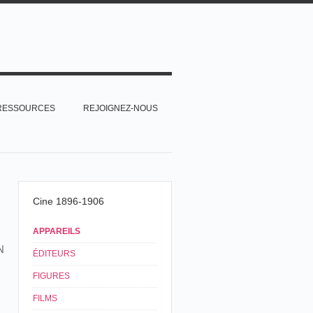
RESSOURCES
REJOIGNEZ-NOUS
Cine 1896-1906
APPAREILS
N
ÉDITEURS
FIGURES
FILMS