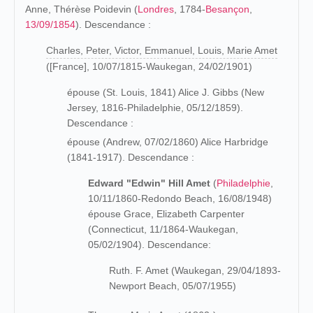
Anne, Thérèse Poidevin (
Londres
, 1784-
Besançon
,
13/09/1854
). Descendance :
Charles, Peter, Victor, Emmanuel, Louis, Marie Amet
([France], 10/07/1815-Waukegan, 24/02/1901)
épouse (St. Louis, 1841) Alice J. Gibbs (New
Jersey, 1816-Philadelphie, 05/12/1859).
Descendance :
épouse (Andrew, 07/02/1860) Alice Harbridge
(1841-1917). Descendance :
Edward "Edwin" Hill Amet
(
Philadelphie
,
10/11/1860-Redondo Beach, 16/08/1948)
épouse Grace, Elizabeth Carpenter
(Connecticut, 11/1864-Waukegan,
05/02/1904). Descendance:
Ruth. F. Amet (Waukegan, 29/04/1893-
Newport Beach, 05/07/1955)