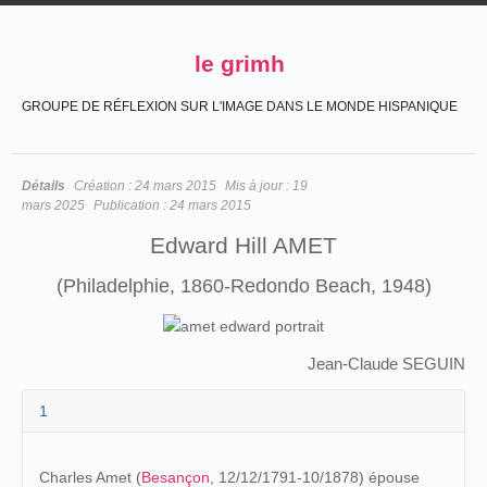
le grimh
GROUPE DE RÉFLEXION SUR L'IMAGE DANS LE MONDE HISPANIQUE
Détails
Création :
24 mars 2015
Mis à jour :
19
mars 2025
Publication :
24 mars 2015
Edward Hill AMET
(Philadelphie, 1860-Redondo Beach, 1948)
Jean-Claude SEGUIN
1
Charles Amet (
Besançon
, 12/12/1791-10/1878) épouse