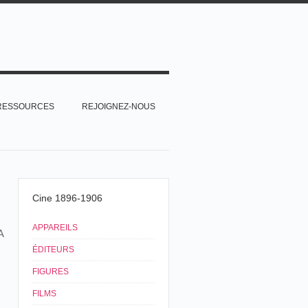
RESSOURCES
REJOIGNEZ-NOUS
Cine 1896-1906
APPAREILS
A
ÉDITEURS
FIGURES
FILMS