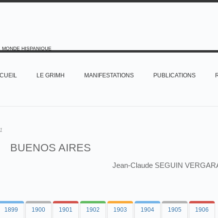
E MONDE HISPANIQUE
CUEIL
LE GRIMH
MANIFESTATIONS
PUBLICATIONS
1
BUENOS AIRES
Jean-Claude SEGUIN VERGAR
1899
1900
1901
1902
1903
1904
1905
1906