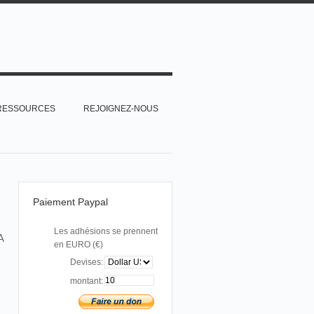
RESSOURCES
REJOIGNEZ-NOUS
Paiement Paypal
Les adhésions se prennent
A
en EURO (€)
Devises:
montant: