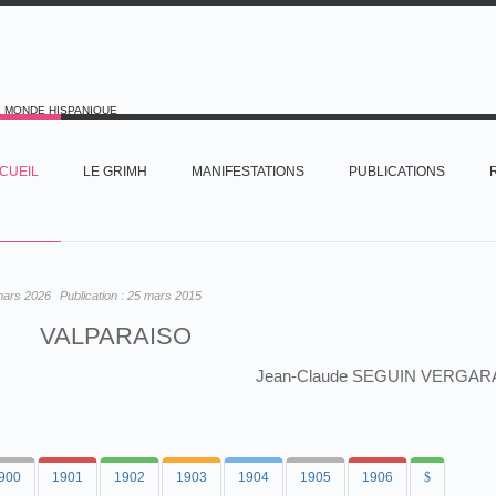
E MONDE HISPANIQUE
CUEIL
LE GRIMH
MANIFESTATIONS
PUBLICATIONS
mars 2026
Publication :
25 mars 2015
VALPARAISO
Jean-Claude SEGUIN VERGAR
900
1901
1902
1903
1904
1905
1906
$