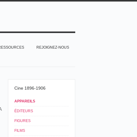
RESSOURCES
REJOIGNEZ-NOUS
Cine 1896-1906
APPAREILS
A
ÉDITEURS
FIGURES
FILMS