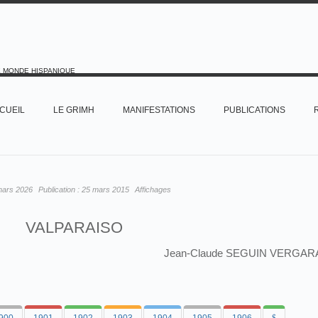
E MONDE HISPANIQUE
CUEIL
LE GRIMH
MANIFESTATIONS
PUBLICATIONS
mars 2026
Publication :
25 mars 2015
Affichages
VALPARAISO
Jean-Claude SEGUIN VERGAR