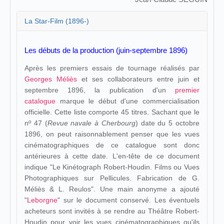
La Star-Film (1896-)
Les débuts de la production (juin-septembre 1896)
Après les premiers essais de tournage réalisés par
Georges Méliès
et ses collaborateurs entre juin et
septembre 1896, la publication d'un
premier
catalogue
marque le début d'une commercialisation
officielle. Cette liste comporte 45 titres. Sachant que le
nº 47 (
Revue navale à Cherbourg
) date du 5 octobre
1896, on peut raisonnablement penser que les vues
cinématographiques de ce catalogue sont donc
antérieures à cette date. L'en-tête de ce document
indique "Le Kinétograph Robert-Houdin. Films ou Vues
Photographiques sur Pellicules. Fabrication de G.
Méliès & L. Reulos". Une main anonyme a ajouté
"
Leborgne
" sur le document conservé. Les éventuels
acheteurs sont invités à se rendre au Théâtre Robert-
Houdin pour voir les vues cinématographiques qu'ils