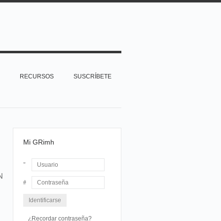
RECURSOS
SUSCRÍBETE
Mi GRimh
N
Usuario
Contraseña
¿Recordar contraseña?