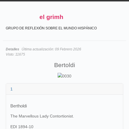
el grimh
GRUPO DE REFLEXIÓN SOBRE EL MUNDO HISPÁNICO
Detalles
Última actualización:
09 Febrero 2026
Visto:
11675
Bertoldi
1
Bertholdi
The Marvellous Lady Contortionist.
EDI 1894-10