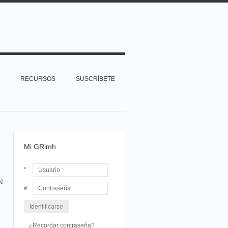
RECURSOS
SUSCRÍBETE
Mi GRimh
N
Usuario
Contraseña
¿Recordar contraseña?