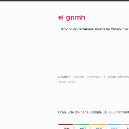
el grimh
GRUPO DE REFLEXIÓN SOBRE EL MUNDO HIS
Detalles
Creado:
25 Marzo 2015
Última actualiz
Visto:
34233
Oran, ville d'
Algérie
, compte 110.000 habitant