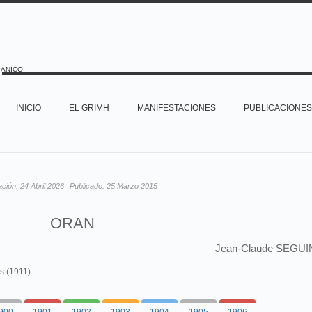
PÁNICO
INICIO
EL GRIMH
MANIFESTACIONES
PUBLICACIONES
ación:
24 Abril 2026
Publicado:
25 Marzo 2015
ORAN
Jean-Claude SEGUI
s (1911).