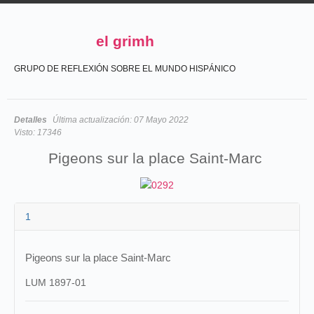
el grimh
GRUPO DE REFLEXIÓN SOBRE EL MUNDO HISPÁNICO
Detalles
Última actualización:
07 Mayo 2022
Visto:
17346
Pigeons sur la place Saint-Marc
1
Pigeons sur la place Saint-Marc
LUM 1897-01