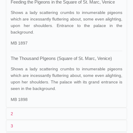
Feeding the Pigeons in the Square of St. Marc, Venice
Shows a lady scattering crumbs to innumerable pigeons
which are incessantly fluttering about, some even alighting,
upon her shoulders. Entrance to the palace in the
background.
MB 1897
The Thousand PIgeons (Square of St. Marc, Venice)
Shows a lady scattering crumbs to innumerable pigeons
which are incessantly fluttering about, some even alighting,
upon her shoulders. The palace with its grand entrance is
seen in the background.
MB 1898
2
3
Maguire &
1
Lumière
292 (AS 1249)