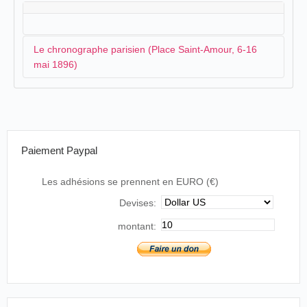
Le chronographe parisien (Place Saint-Amour, 6-16
mai 1896)
C'est dans les premiers jours de mai qu'arrive le
chronographe parisien:
Paiement Paypal
Photographies animées.-Clos Saint-Amour,
maison Savoye. Aujourd'hui et pour quelques
jours seulement séances à 3 h., 4 h. et 5 h. de
Les adhésions se prennent en EURO (€)
l'après-midi et le soir à 8 h. 1/2, 9 h. 1/2 et 10 h.
Devises:
1/2, Entrée 1 franc.
montant:
Le Petit Comtois, Besançon, mercredi 6 mai
1896, p. 3.
Un autre périodique propose des informations
complémentaires sur le répertoire des films: