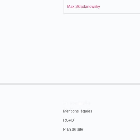
Max Skladanowsky
En savoir plus
Mentions légales
RGPD
Plan du site