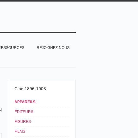
RESSOURCES
REJOIGNEZ-NOUS
Cine 1896-1906
APPAREILS
N
ÉDITEURS
FIGURES
FILMS