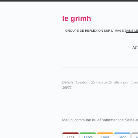
le grimh
GROUPE DE RÉFLEXION SUR L'IMAGE DANS L
AC
Détails
Création :
25 mars 2015
Mis à jour :
3 ao
16972
Melun, commune du département de Seine-e