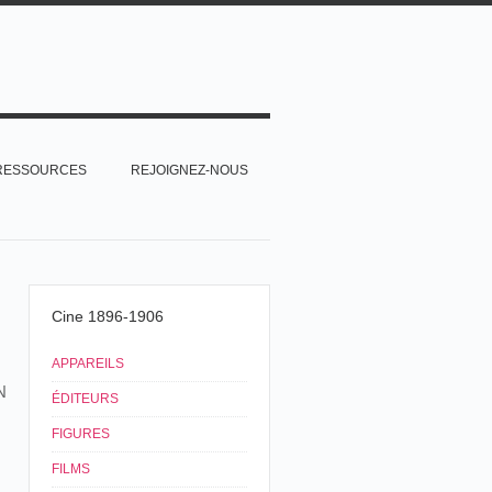
RESSOURCES
REJOIGNEZ-NOUS
Cine 1896-1906
APPAREILS
N
ÉDITEURS
FIGURES
FILMS