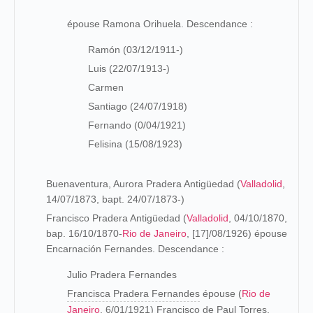
épouse Ramona Orihuela. Descendance :
Ramón (03/12/1911-)
Luis (22/07/1913-)
Carmen
Santiago (24/07/1918)
Fernando (0/04/1921)
Felisina (15/08/1923)
Buenaventura, Aurora Pradera Antigüedad (
Valladolid
,
14/07/1873, bapt. 24/07/1873-)
Francisco Pradera Antigüedad (
Valladolid
, 04/10/1870,
bap. 16/10/1870-
Rio de Janeiro
, [17]/08/1926) épouse
Encarnación Fernandes. Descendance :
Julio Pradera Fernandes
Francisca Pradera Fernandes
épouse (
Rio de
Janeiro
, 6/01/1921) Francisco de Paul Torres.