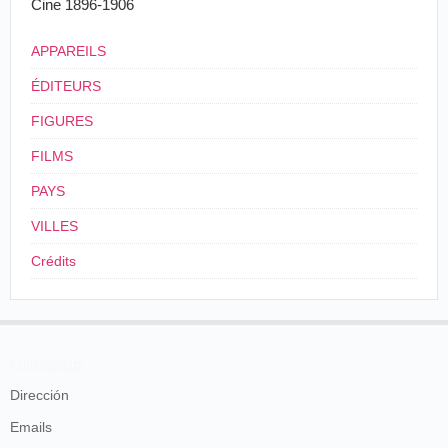
Cine 1896-1906
APPAREILS
ÉDITEURS
FIGURES
FILMS
PAYS
VILLES
Crédits
Contactos
Dirección
Emails