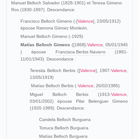
Manuel Belloch Salvador (1828-1901) et Teresa Gimeno
Ros (1830-1897). Descendance:
Francisco Belloch Gimeno (-[
Valence
], 23/05/1912)
épouse Ramona Gómez Monleón.
Manuel Belloch Gimeno (-1929)
Matías Belloch Gimeno
([1868]-
Valence
,
05/01/1945
) épouse
Francisca Berbis Navarro
(1881-
11/01/1943). Descendance :
Teresita Belloch Berbis ([
Valence
], 1907-
Valence
,
13/05/1919)
Matías Belloch Berbis
(-
Valence
,
26/02/1985
)
Miguel Belloch Berbis (1913-
Valence
,
03/01/2002) épouse Pilar Belenguer Gimeno
(1920-1989). Descendance:
Candela Belloch Burguera
Tonuca Belloch Burguera
Matías Belloch Burguera