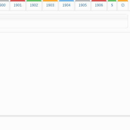
900
1901
1902
1903
1904
1905
1906
$
🙂