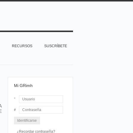
RECURSOS
SUSCRÍBETE
Mi GRimh
A
Usuario
E
Contraseña
¿Recordar contraseña?