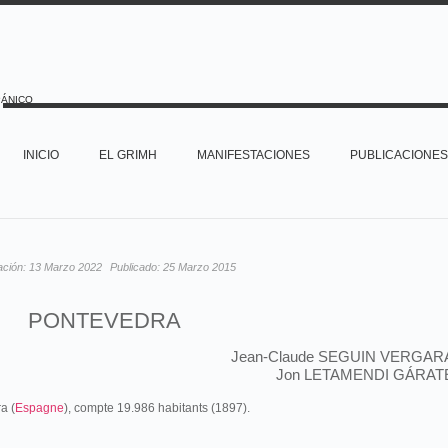
PÁNICO
INICIO
EL GRIMH
MANIFESTACIONES
PUBLICACIONES
ación:
13 Marzo 2022
Publicado:
25 Marzo 2015
PONTEVEDRA
Jean-Claude SEGUIN VERGAR
Jon LETAMENDI GÁRAT
a (
Espagne
), compte 19.986 habitants (1897).