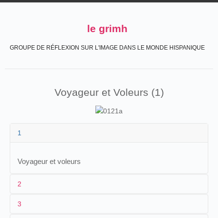
le grimh
GROUPE DE RÉFLEXION SUR L'IMAGE DANS LE MONDE HISPANIQUE
Voyageur et Voleurs (1)
1
Voyageur et voleurs
2
3
1
Lumière
n.c.