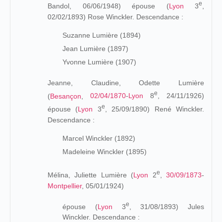
e
Bandol, 06/06/1948) épouse (
Lyon
3
,
02/02/1893)
Rose Winckler. Descendance :
Suzanne Lumière (1894)
Jean Lumière (1897)
Yvonne Lumière (1907)
Jeanne, Claudine, Odette Lumière
e
(
Besançon
,
02/04/1870
-
Lyon
8
, 24/11/1926
)
e
épouse (
Lyon
3
, 25/09/1890) René Winckler.
Descendance :
Marcel Winckler (1892)
Madeleine Winckler (1895)
e
Mélina, Juliette Lumière (
Lyon
2
,
30/09/1873
-
Montpellier
, 05/01/1924)
e
épouse (
Lyon
3
,
31/08/1893) Jules
Winckler. Descendance :