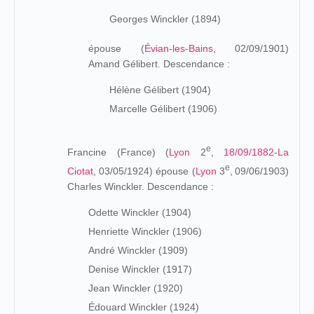
Georges Winckler (1894)
épouse (
Évian-les-Bains
, 02/09/1901)
Amand Gélibert. Descendance :
Hélène Gélibert (1904)
Marcelle Gélibert (1906)
e
Francine (France) (
Lyon
2
,
18/09/1882
-
La
e
Ciotat
, 03/05/1924) épouse (
Lyon
3
,
09/06/1903)
Charles Winckler. Descendance :
Odette Winckler (1904)
Henriette Winckler (1906)
André Winckler (1909)
Denise Winckler (1917)
Jean Winckler (1920)
Édouard Winckler (1924)