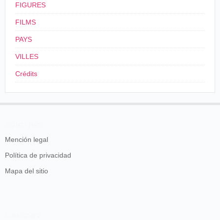
FIGURES
FILMS
PAYS
VILLES
Crédits
Saber más
Mención legal
Política de privacidad
Mapa del sitio
Contactos