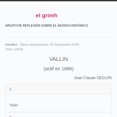
el grimh
GRUPO DE REFLEXIÓN SOBRE EL MUNDO HISPÁNICO
Detalles
Última actualización:
05 Septiembre 2019
Visto:
10676
VALLIN
(actif en 1896)
Jean-Claude SEGUIN
1
Vallin