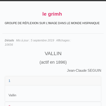
le grimh
GROUPE DE RÉFLEXION SUR L'IMAGE DANS LE MONDE HISPANIQUE
Détails
Mis à jour :
5 septembre 2019
Affichages :
10656
VALLIN
(actif en 1896)
Jean-Claude SEGUIN
1
Vallin