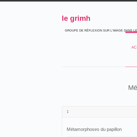
le grimh
GROUPE DE RÉFLEXION SUR L'IMAGE DANS L
AC
Mé
1
Métamorphoses du papillon