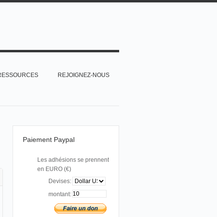
RESSOURCES
REJOIGNEZ-NOUS
Paiement Paypal
Les adhésions se prennent
en EURO (€)
Devises:
montant: