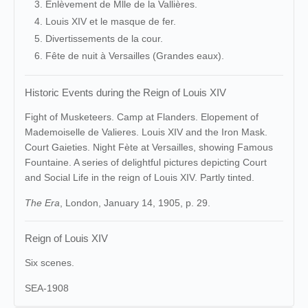
Enlèvement de Mlle de la Vallières.
Louis XIV et le masque de fer.
Divertissements de la cour.
Fête de nuit à Versailles (Grandes eaux).
Historic Events during the Reign of Louis XIV
Fight of Musketeers. Camp at Flanders. Elopement of
Mademoiselle de Valieres. Louis XIV and the Iron Mask.
Court Gaieties. Night Fète at Versailles, showing Famous
Fountaine. A series of delightful pictures depicting Court
and Social Life in the reign of Louis XIV. Partly tinted.
The Era
, London, January 14, 1905, p. 29.
Reign of Louis XIV
Six scenes.
SEA-1908