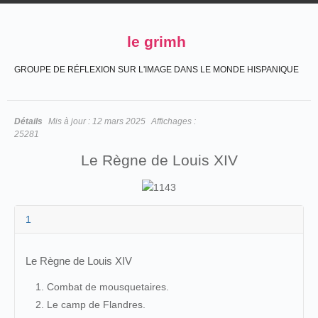
le grimh
GROUPE DE RÉFLEXION SUR L'IMAGE DANS LE MONDE HISPANIQUE
Détails
Mis à jour :
12 mars 2025
Affichages :
25281
Le Règne de Louis XIV
1
Le Règne de Louis XIV
Combat de mousquetaires.
Le camp de Flandres.