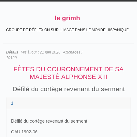
le grimh
GROUPE DE RÉFLEXION SUR L'IMAGE DANS LE MONDE HISPANIQUE
Détails
Mis à jour :
21 juin 2026
Affichages :
10129
FÊTES DU COURONNEMENT DE SA
MAJESTÉ ALPHONSE XIII
Défilé du cortège revenant du serment
1
Défilé du cortège revenant du serment
GAU 1902-06