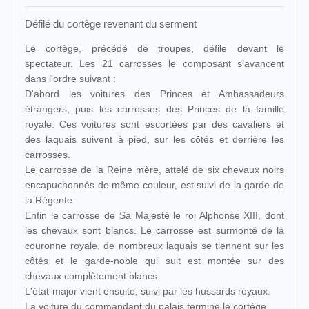
Défilé du cortège revenant du serment
Le cortège, précédé de troupes, défile devant le
spectateur. Les 21 carrosses le composant s'avancent
dans l'ordre suivant :
D'abord les voitures des Princes et Ambassadeurs
étrangers, puis les carrosses des Princes de la famille
royale. Ces voitures sont escortées par des cavaliers et
des laquais suivent à pied, sur les côtés et derrière les
carrosses.
Le carrosse de la Reine mère, attelé de six chevaux noirs
encapuchonnés de même couleur, est suivi de la garde de
la Régente.
Enfin le carrosse de Sa Majesté le roi Alphonse XIII, dont
les chevaux sont blancs. Le carrosse est surmonté de la
couronne royale, de nombreux laquais se tiennent sur les
côtés et le garde-noble qui suit est montée sur des
chevaux complètement blancs.
L'état-major vient ensuite, suivi par les hussards royaux.
La voiture du commandant du palais termine le cortège.