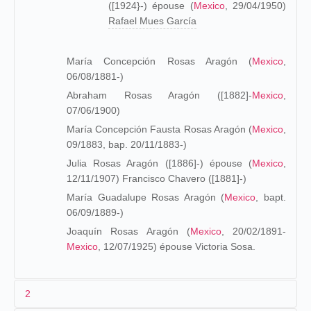
([1924}-) épouse (
Mexico
, 29/04/1950)
Rafael Mues García
María Concepción Rosas Aragón (
Mexico
,
06/08/1881-)
Abraham Rosas Aragón ([1882]-
Mexico
,
07/06/1900)
María Concepción Fausta Rosas Aragón (
Mexico
,
09/1883, bap. 20/11/1883-)
Julia Rosas Aragón ([1886]-) épouse (
Mexico
,
12/11/1907) Francisco Chavero ([1881]-)
María Guadalupe Rosas Aragón (
Mexico
, bapt.
06/09/1889-)
Joaquín Rosas Aragón (
Mexico
, 20/02/1891-
Mexico
, 12/07/1925) épouse Victoria Sosa.
2