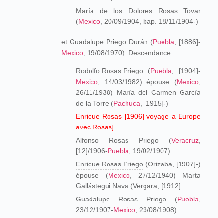
María de los Dolores Rosas Tovar
(
Mexico
, 20/09/1904, bap. 18/11/1904-)
et Guadalupe Priego Durán (
Puebla
, [1886]-
Mexico
, 19/08/1970). Descendance :
Rodolfo Rosas Priego
(
Puebla
, [1904]-
Mexico
, 14/03/1982) épouse (
Mexico
,
26/11/1938) María del Carmen García
de la Torre (
Pachuca
, [1915]-)
Enrique Rosas [1906] voyage a Europe
avec Rosas]
Alfonso Rosas Priego (
Veracruz
,
[12]/1906-
Puebla
, 19/02/1907)
Enrique Rosas Priego
(Orizaba, [1907]-)
épouse (
Mexico
, 27/12/1940) Marta
Gallástegui Nava (Vergara, [1912]
Guadalupe Rosas Priego (
Puebla
,
23/12/1907-
Mexico
, 23/08/1908)