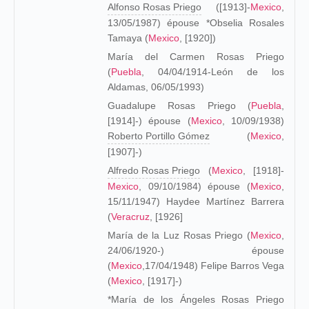
Alfonso Rosas Priego
([1913]-
Mexico
,
13/05/1987) épouse *Obselia Rosales
Tamaya (
Mexico
, [1920])
María del Carmen Rosas Priego
(
Puebla
, 04/04/1914-León de los
Aldamas, 06/05/1993)
Guadalupe Rosas Priego (
Puebla
,
[1914]-) épouse (
Mexico
, 10/09/1938)
Roberto Portillo Gómez
(
Mexico
,
[1907]-)
Alfredo Rosas Priego
(
Mexico
, [1918]-
Mexico
, 09/10/1984) épouse (
Mexico
,
15/11/1947) Haydee Martínez Barrera
(
Veracruz
, [1926]
María de la Luz Rosas Priego (
Mexico
,
24/06/1920-) épouse
(
Mexico
,17/04/1948) Felipe Barros Vega
(
Mexico
, [1917]-)
*María de los Ángeles Rosas Priego