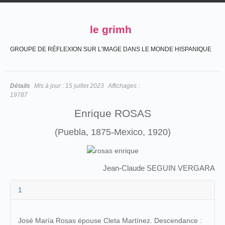
le grimh
GROUPE DE RÉFLEXION SUR L'IMAGE DANS LE MONDE HISPANIQUE
Détails
Mis à jour :
15 juillet 2023
Affichages :
19787
Enrique ROSAS
(Puebla, 1875-Mexico, 1920)
Jean-Claude SEGUIN VERGARA
1
José María Rosas épouse Cleta Martínez. Descendance :