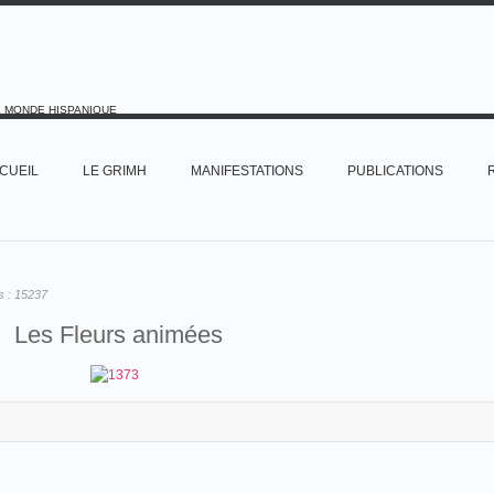
E MONDE HISPANIQUE
CUEIL
LE GRIMH
MANIFESTATIONS
PUBLICATIONS
s :
15237
Les Fleurs animées