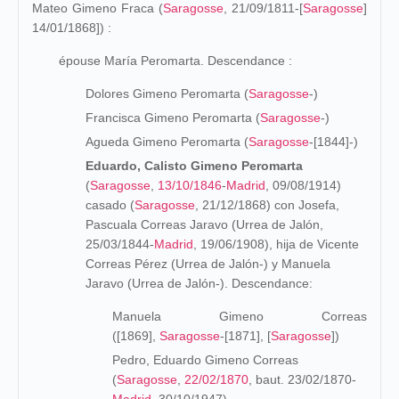
Mateo Gimeno Fraca (
Saragosse
, 21/09/1811-[
Saragosse
]
14/01/1868]) :
épouse María Peromarta. Descendance :
Dolores Gimeno Peromarta (
Saragosse
-)
Francisca Gimeno Peromarta (
Saragosse
-)
Agueda Gimeno Peromarta (
Saragosse
-[1844]-)
Eduardo, Calisto Gimeno Peromarta
(
Saragosse
,
13/10/1846
-
Madrid
, 09/08/1914)
casado (
Saragosse
, 21/12/1868) con Josefa,
Pascuala Correas Jaravo (Urrea de Jalón,
25/03/1844-
Madrid
, 19/06/1908), hija de Vicente
Correas Pérez (Urrea de Jalón-) y Manuela
Jaravo (Urrea de Jalón-). Descendance:
Manuela Gimeno Correas
([1869],
Saragosse
-[1871], [
Saragosse
])
Pedro, Eduardo Gimeno Correas
(
Saragosse
,
22/02/1870
, baut. 23/02/1870-