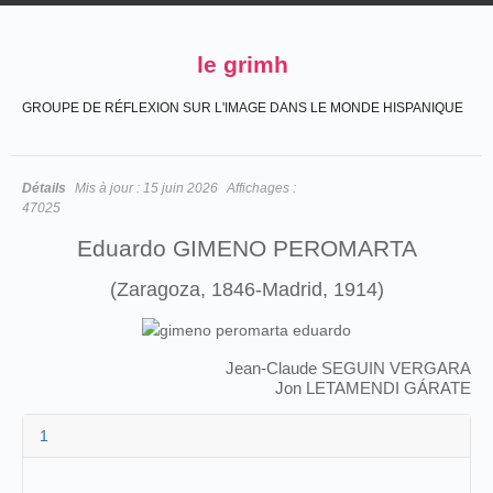
le grimh
GROUPE DE RÉFLEXION SUR L'IMAGE DANS LE MONDE HISPANIQUE
Détails
Mis à jour :
15 juin 2026
Affichages :
47025
Eduardo GIMENO PEROMARTA
(Zaragoza, 1846-Madrid, 1914)
Jean-Claude SEGUIN VERGARA
Jon LETAMENDI GÁRATE
1