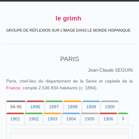
le grimh
GROUPE DE RÉFLEXION SUR L'IMAGE DANS LE MONDE HISPANIQUE
PARIS
Jean-Claude SEGUIN
Paris, chef-lieu du département de la Seine et capitale de la
France
, compte 2.536.834 habitants (c. 1894).
94-95
1896
1897
1898
1899
1900
1901
1902
1903
1904
1905
1906
$