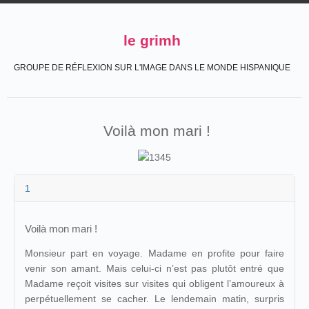
le grimh
GROUPE DE RÉFLEXION SUR L'IMAGE DANS LE MONDE HISPANIQUE
Voilà mon mari !
1
Voilà mon mari !
Monsieur part en voyage. Madame en profite pour faire
venir son amant. Mais celui-ci n’est pas plutôt entré que
Madame reçoit visites sur visites qui obligent l’amoureux à
perpétuellement se cacher. Le lendemain matin, surpris