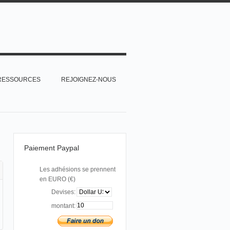
RESSOURCES
REJOIGNEZ-NOUS
Paiement Paypal
Les adhésions se prennent
en EURO (€)
Devises:
montant: