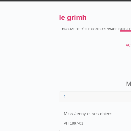
le grimh
GROUPE DE RÉFLEXION SUR L'IMAGE DANS L
AC
M
1
Miss Jenny et ses chiens
VIT 1897-01