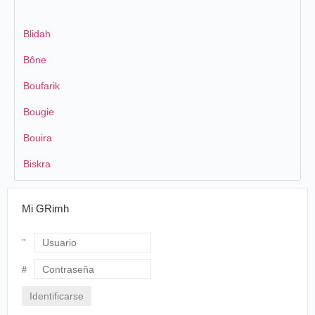
Blidah
Bône
Boufarik
Bougie
Bouira
Biskra
Mi GRimh
Usuario
Contraseña